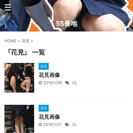
55番地
HOME
>
花見
>
「花見」 一覧
花見
花見画像
2019/1/28
OL
花見
花見画像
2019/1/27
OL