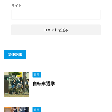
サイト
関連記事
日常
自転車通学
日常