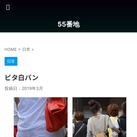
55番地
HOME
>
日常
>
日常
ピタ白パン
投稿日：
2019年3月