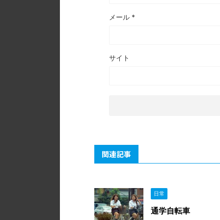
メール
*
サイト
関連記事
日常
通学自転車