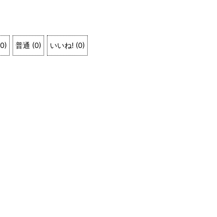
0
)
普通
(
0
)
いいね!
(
0
)