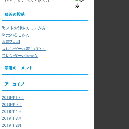
最近の投稿
黒ストお姉さんしゃがみ
胸元ゆるこさん
水着2人組
スレンダー水着お姉さん
スレンダー水着美女
最近のコメント
アーカイブ
2019年10月
2019年9月
2019年4月
2019年3月
2019年2月