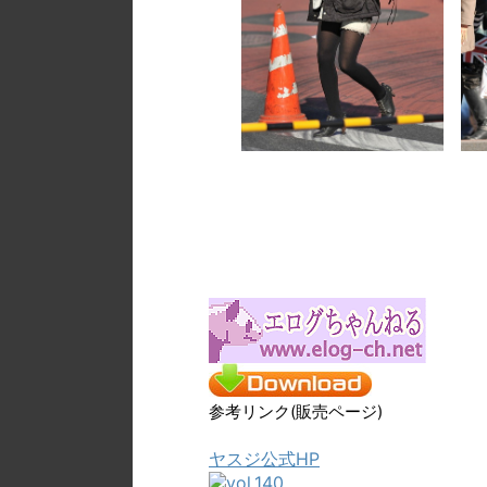
参考リンク(販売ページ)
ヤスジ公式HP