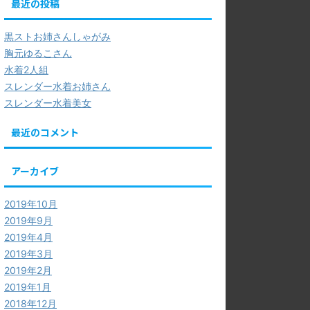
最近の投稿
黒ストお姉さんしゃがみ
胸元ゆるこさん
水着2人組
スレンダー水着お姉さん
スレンダー水着美女
最近のコメント
アーカイブ
2019年10月
2019年9月
2019年4月
2019年3月
2019年2月
2019年1月
2018年12月