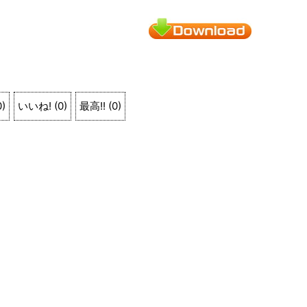
0
)
いいね!
(
0
)
最高!!
(
0
)