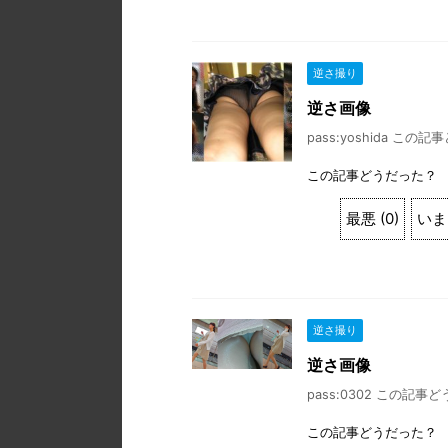
逆さ撮り
逆さ画像
pass:yoshida この記
この記事どうだった？
最悪
(
0
)
いま
逆さ撮り
逆さ画像
pass:0302 この記事どう
この記事どうだった？