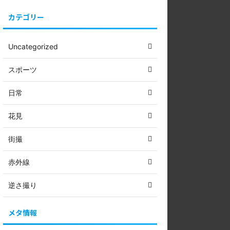
カテゴリー
Uncategorized
スポーツ
日常
花見
街撮
赤外線
逆さ撮り
メタ情報