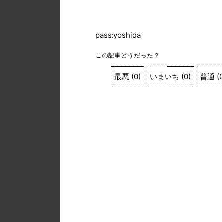
pass:yoshida
この記事どうだった？
最悪
(
0
)
いまいち
(
0
)
普通
(