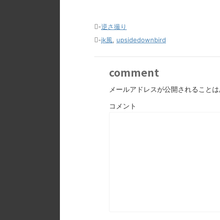
-
逆さ撮り
-
jk風
,
upsidedownbird
comment
メールアドレスが公開されることは
コメント