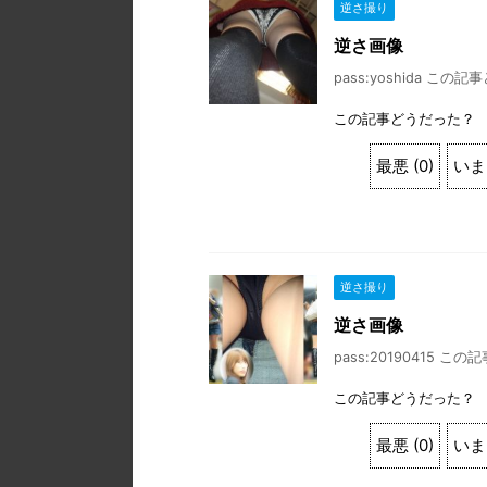
逆さ撮り
逆さ画像
pass:yoshida この記
この記事どうだった？
最悪
(
0
)
いま
逆さ撮り
逆さ画像
pass:20190415 この
この記事どうだった？
最悪
(
0
)
いま