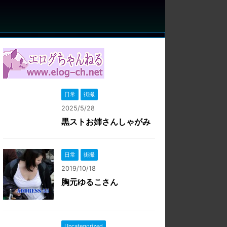
日常
街撮
2025/5/28
黒ストお姉さんしゃがみ
日常
街撮
2019/10/18
胸元ゆるこさん
Uncategorized