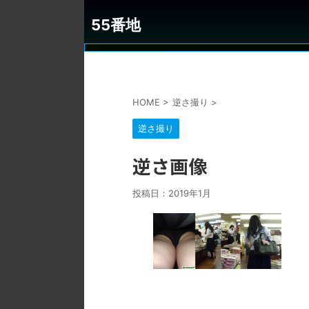
55番地
HOME
>
逆さ撮り
>
逆さ撮り
逆さ画像
投稿日：
2019年1月